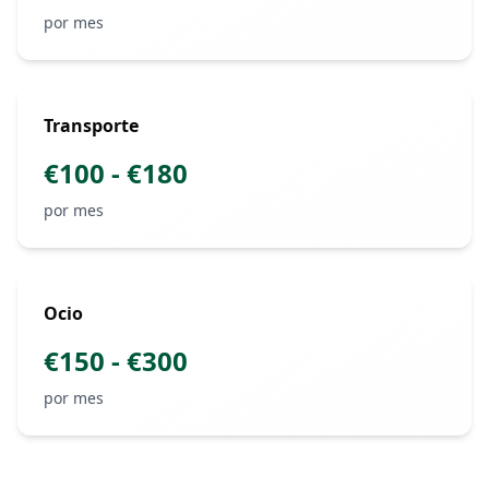
por mes
Transporte
€
100
- €
180
por mes
Ocio
€
150
- €
300
por mes