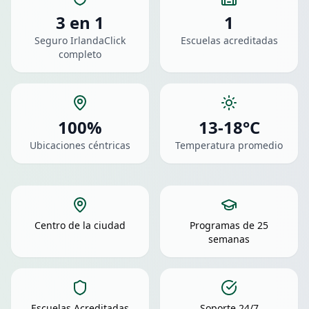
3 en 1
1
Seguro IrlandaClick
Escuelas acreditadas
completo
100%
13-18°C
Ubicaciones céntricas
Temperatura promedio
Centro de la ciudad
Programas de 25
semanas
Escuelas Acreditadas
Soporte 24/7