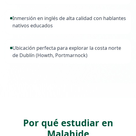
Inmersión en inglés de alta calidad con hablantes
nativos educados
Ubicación perfecta para explorar la costa norte
de Dublín (Howth, Portmarnock)
Aspectos destacados de
Malahide
Por qué estudiar en
Malahide