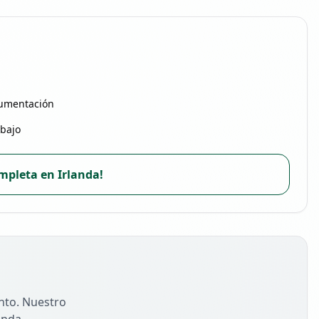
cumentación
abajo
ompleta en Irlanda!
nto. Nuestro