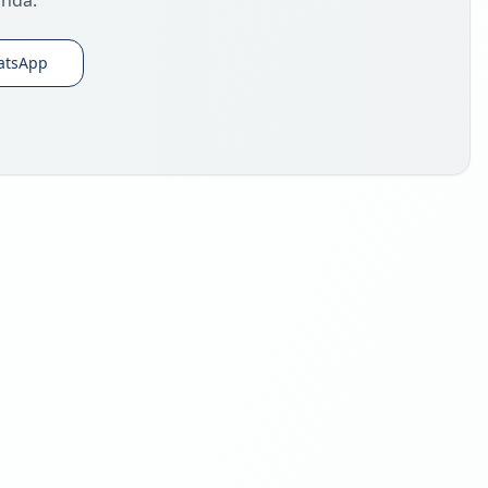
anda.
atsApp