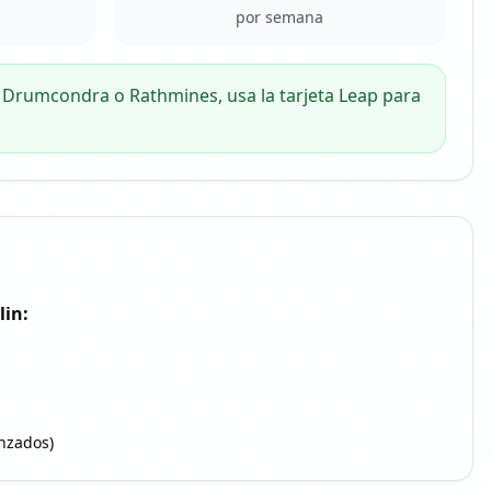
por semana
 Drumcondra o Rathmines, usa la tarjeta Leap para
lin
:
anzados)