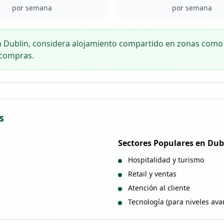
por semana
por semana
n Dublin, considera alojamiento compartido en zonas como
 compras.
s
Sectores Populares en
Dub
Hospitalidad y turismo
Retail y ventas
Atención al cliente
Tecnología (para niveles av