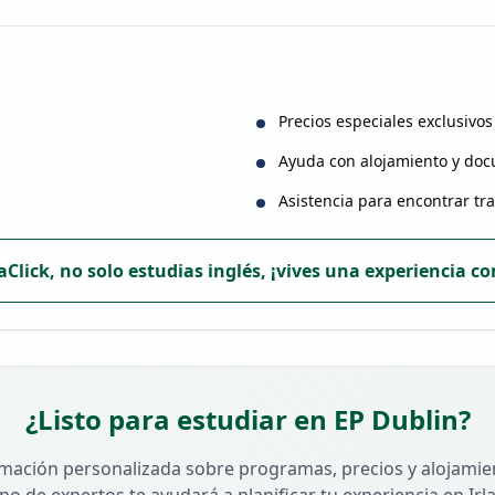
Precios especiales exclusivos
Ayuda con alojamiento y do
Asistencia para encontrar tr
daClick, no solo estudias inglés, ¡vives una experiencia c
¿Listo para estudiar en
EP Dublin
?
mación personalizada sobre programas, precios y alojamie