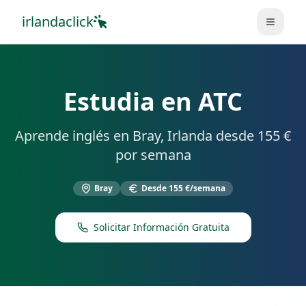
irlandaclick
Abrir 
Estudia en
ATC
Aprende inglés en
Bray
, Irlanda desde
155 €
por semana
Bray
Desde
155 €
/semana
Solicitar Información Gratuita